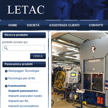
HOME
SOCIETÀ
ASSISTENZA CLIENTI
CONTATTI
Ricerca prodotto
prodotti cercare qui
Panoramica prodotti
Stampaggio Tecnologia
Tecnologia per di filo
Automazione
Impianti punzonatrice
Impianti avanzatori nastro
Impianti per filo
Impianti accumulatione