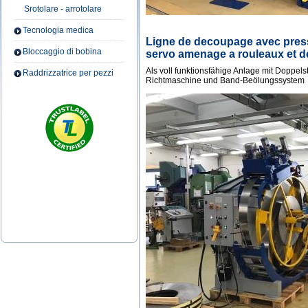
Srotolare - arrotolare
Tecnologia medica
Ligne de decoupage avec press 1
Bloccaggio di bobina
servo amenage a rouleaux et de
Als voll funktionsfähige Anlage mit Doppel
Raddrizzatrice per pezzi
Richtmaschine und Band-Beölungssystem